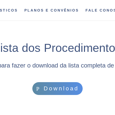
STICOS
PLANOS E CONVÊNIOS
FALE CONO
ista dos Procediment
para fazer o download da lista completa d
Download